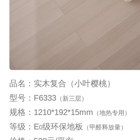
品名：实木复合（小叶樱桃）
型号：F6333
（新三层）
规格：1210*192*15mm
（地热专用）
等级：E
级环保地板
0
（甲醛释放量）