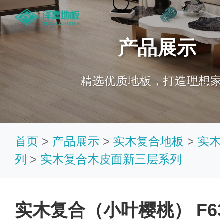
产品展示
精选优质地板，打造理想
首页
>
产品展示
>
实木复合地板
>
实
列
>
实木复合木皮面新三层系列
实木复合（小叶樱桃） F63