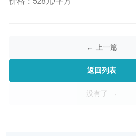
价格：528元/平方
← 上一篇
返回列表
没有了 →