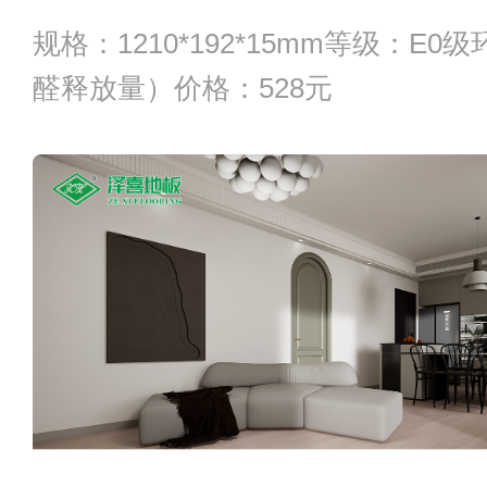
规格：1210*192*15mm等级：E
醛释放量）价格：528元