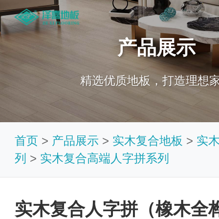
产品展示
精选优质地板，打造理想
首页
>
产品展示
>
实木复合地板
>
实
列
>
实木复合高端人字拼系列
实木复合人字拼（橡木全