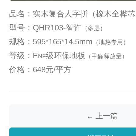
品名：实木复合人字拼（橡木全桦芯
型号：QHR103-智许
（多层）
规格：595*165*14.5mm
（地热专用）
等级：E
级环保地板
NF
（甲醛释放量）
价格：648元/平方
← 上一篇