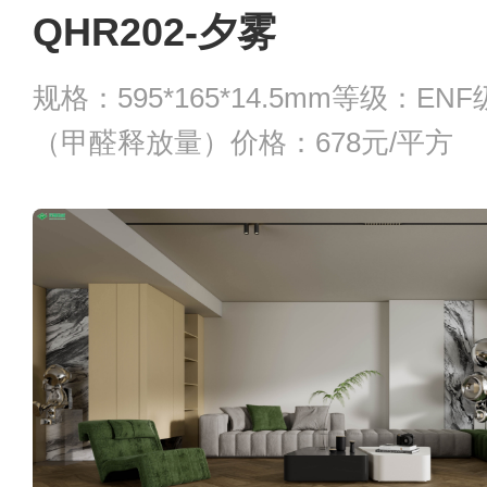
QHR202-夕雾
规格：595*165*14.5mm等级：E
（甲醛释放量）价格：678元/平方