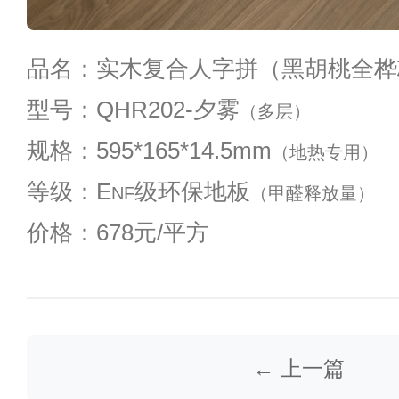
品名：实木复合人字拼（黑胡桃全桦
型号：QHR202-夕雾
（多层）
规格：595*165*14.5mm
（地热专用）
等级：E
级环保地板
NF
（甲醛释放量）
价格：678元/平方
← 上一篇