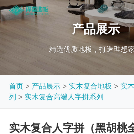
产品展示
精选优质地板，打造理想
首页
>
产品展示
>
实木复合地板
>
实
列
>
实木复合高端人字拼系列
实木复合人字拼（黑胡桃