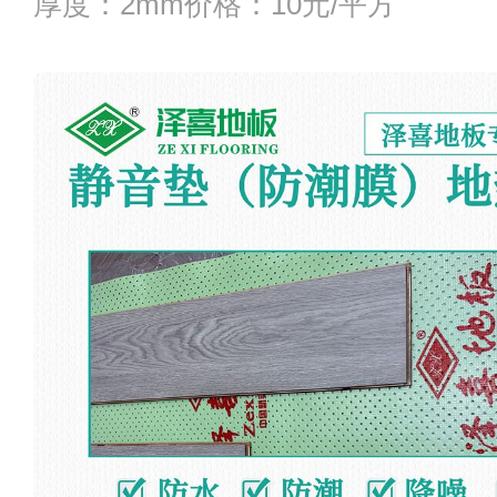
​厚度：2mm价格：10元/平方