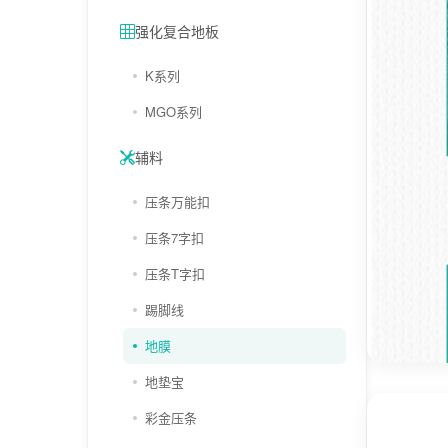
强化复合地板
K系列
MGO系列
辅料
压条万能扣
压条7字扣
压条T字扣
踢脚线
地膜
地垫宝
彩金压条