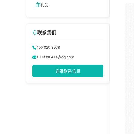
礼品
联系我们
400 820 3978
1098392411@qq.com
详细联系信息