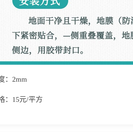
度：2mm
格：15元/平方