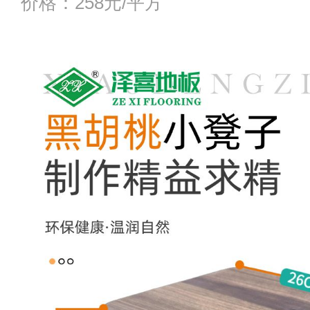
价格：258元/平方