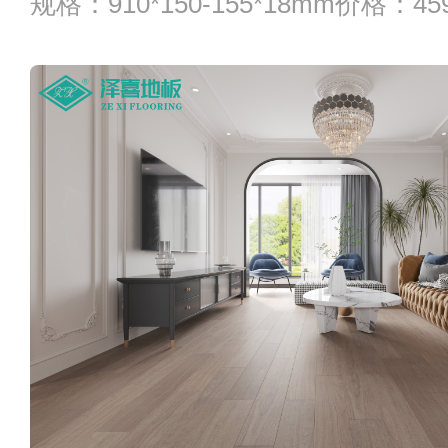
规格：910*150-155*18mm价格：4