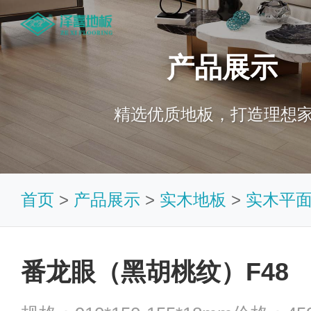
产品展示
精选优质地板，打造理想
首页
>
产品展示
>
实木地板
>
实木平
番龙眼（黑胡桃纹）F48