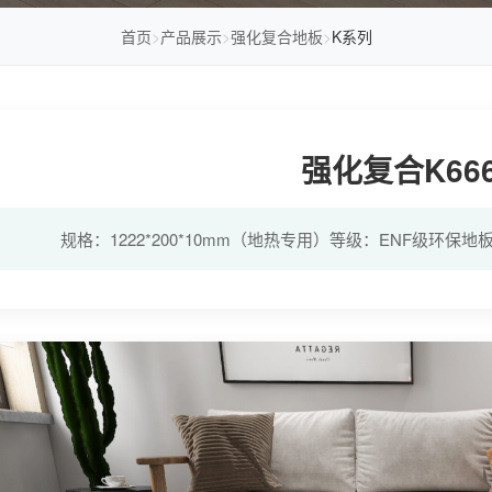
首页
>
产品展示
>
强化复合地板
>
K系列
强化复合K66
规格：1222*200*10mm（地热专用）等级：ENF级环保