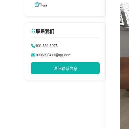
礼品
联系我们
400 820 3978
1098392411@qq.com
详细联系信息