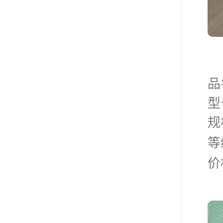
品
型
规
等
价