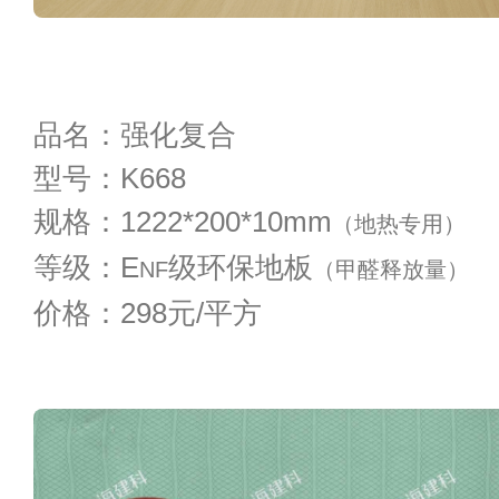
品名：强化复合
型号：K668
规格：1222*200*10mm
（地热专用）
等级：E
级环保地板
NF
（甲醛释放量）
价格：298元/平方