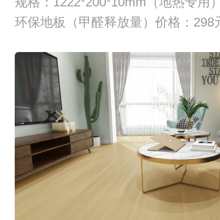
规格：1222*200*10mm（地热专
环保地板（甲醛释放量）价格：298