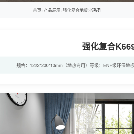
首页
>
产品展示
>
强化复合地板
>
K系列
强化复合K66
规格：1222*200*10mm（地热专用）等级：ENF级环保