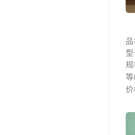
品
型
规
等
价