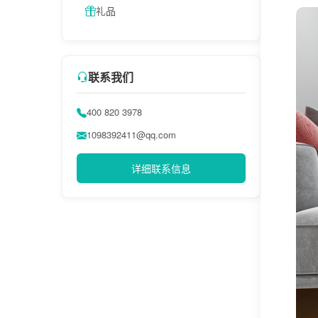
礼品
联系我们
400 820 3978
1098392411@qq.com
详细联系信息