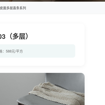
皮面多层直条系列
03（多层）
格：588元/平方