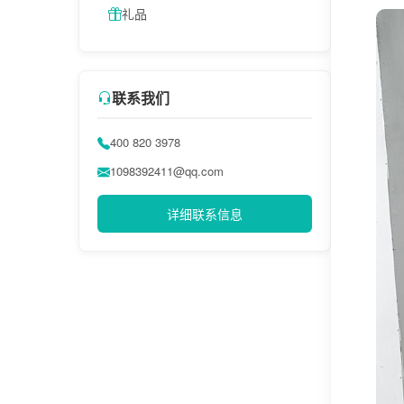
礼品
联系我们
400 820 3978
1098392411@qq.com
详细联系信息