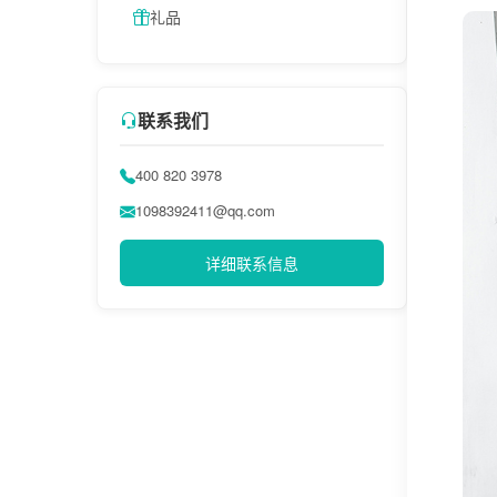
礼品
联系我们
400 820 3978
1098392411@qq.com
详细联系信息