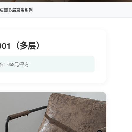
皮面多层直条系列
01（多层）
格：658元/平方