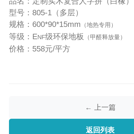
品名：定制实木复合人字拼（白橡）
型号：805-1（多层）
规格：600*90*15mm
（地热专用）
等级：E
级环保地板
NF
（甲醛释放量）
价格：558元/平方
← 上一篇
返回列表