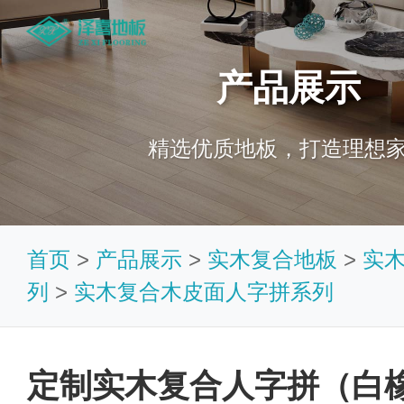
产品展示
精选优质地板，打造理想
首页
>
产品展示
>
实木复合地板
>
实
列
>
实木复合木皮面人字拼系列
定制实木复合人字拼（白橡）