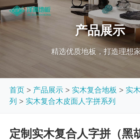
产品展示
精选优质地板，打造理想
首页
>
产品展示
>
实木复合地板
>
实
列
>
实木复合木皮面人字拼系列
定制实木复合人字拼（黑胡桃