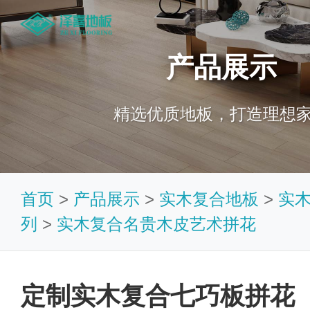
产品展示
精选优质地板，打造理想
首页
>
产品展示
>
实木复合地板
>
实
列
>
实木复合名贵木皮艺术拼花
定制实木复合七巧板拼花