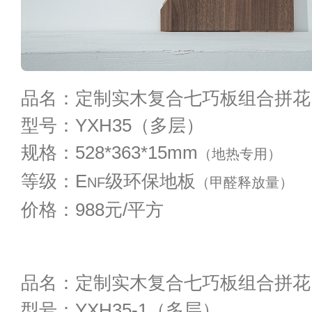
品名：定制实木复合七巧板组合拼花
型号：YXH35（多层）
规格：528*363*15mm
（地热专用）
等级：E
级环保地板
NF
（甲醛释放量）
价格：988元/平方
品名：定制实木复合七巧板组合拼花
型号：YXH35-1（多层）