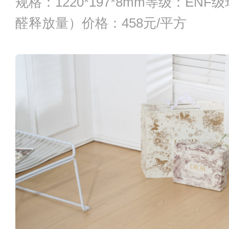
规格：1220*197*8mm等级：EN
醛释放量）价格：458元/平方