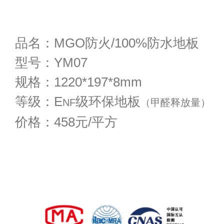
品名：MGO防火/100%防水地板
型号：YM07
规格：1220*197*8mm
等级：E
级环保地板
NF
（甲醛释放量）
价格：458元/平方