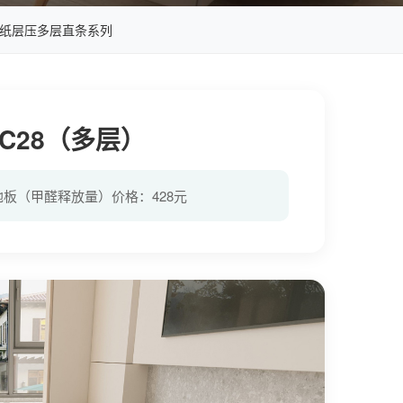
纸层压多层直条系列
C28（多层）
保地板（甲醛释放量）价格：428元