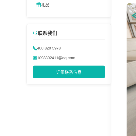
礼品
联系我们
400 820 3978
1098392411@qq.com
详细联系信息