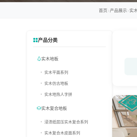
首页
>
产品展示
>
实
产品分类
实木地板
实木平面系列
实木仿古地板
实木地热人字拼
实木复合地板
浸渍纸层压实木复合系列
实木复合木皮面系列