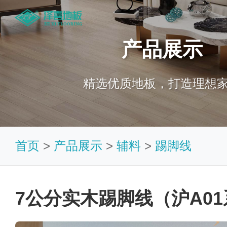
产品展示
精选优质地板，打造理想
首页
>
产品展示
>
辅料
>
踢脚线
7公分实木踢脚线（沪A0