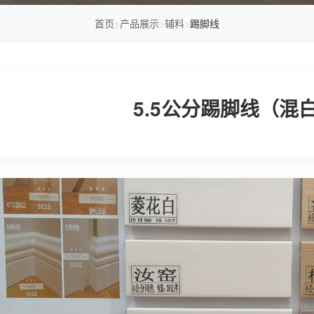
首页
>
产品展示
>
辅料
>
踢脚线
5.5公分踢脚线（混