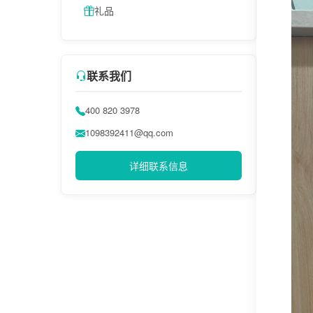
礼品
联系我们
400 820 3978
1098392411@qq.com
详细联系信息