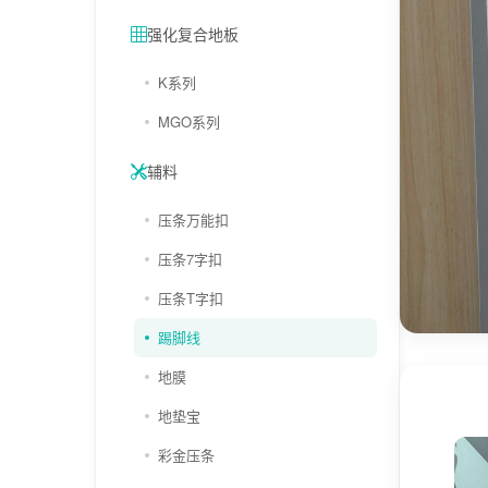
强化复合地板
K系列
MGO系列
辅料
压条万能扣
压条7字扣
压条T字扣
踢脚线
地膜
地垫宝
彩金压条